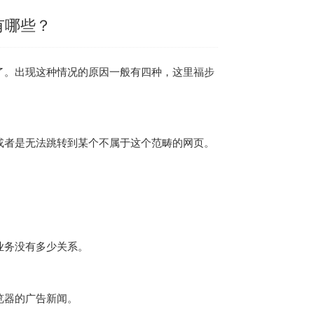
有哪些？
了。出现这种情况的原因一般有四种，这里福步
或者是无法跳转到某个不属于这个范畴的网页。
业务没有多少关系。
览器的广告新闻。