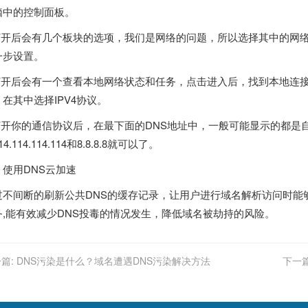
脑中的控制面板。
.打开后会有几个板块的选项，我们是网络的问题，所以选择其中的网络和
一步设置。
.打开后会有一个查看本地网络状态和任务，点击进入后，找到本地连
在其中选择IPV4协议。
.打开你的通信协议后，在最下面的DNS地址中，一般可能显示的都是
14.114.114.114和8.8.8.8就可以了。
、使用DNS云加速
过不间断的刷新公共DNS的缓存记录，让用户进行域名解析访问时能
务,能有效减少DNS投毒的情况发生，降低域名被劫持的风险。
篇:
DNS污染是什么？域名遭遇DNS污染解决方法
下一篇