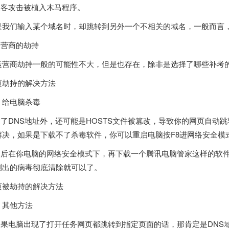
.黑客攻击被植入木马程序。
是我们输入某个域名时，却跳转到另外一个不相关的域名，一般而言
运营商的劫持
运营商劫持一般的可能性不大，但是也存在，除非是选择了哪些补考
页劫持的解决方法
、给电脑杀毒
.除了DNS地址外，还可能是HOSTS文件被篡改，导致你的网页自
解决，如果是下载不了杀毒软件，你可以重启电脑按F8进网络安全模
.然后在你电脑的网络安全模式下，再下载一个腾讯电脑管家这样的软
测出的病毒彻底清除就可以了。
页被劫持的解决方法
、其他方法
.如果电脑出现了打开任务网页都跳转到指定页面的话，那肯定是DN