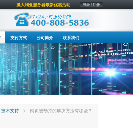
澳大利亚服务器最新优惠活动...
登录 / 注册
持
支付方式
公司简介
联系我们
技术支持
网页被劫持的解决方法有哪些？