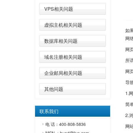
VPS相关问题
虚拟主机相关问题
如
网
数据库相关问题
网
域名注册相关问题
所
网
企业邮局相关问题
导
其他问题
1
简
联系我们
2.
电 话：400-808-5836
网