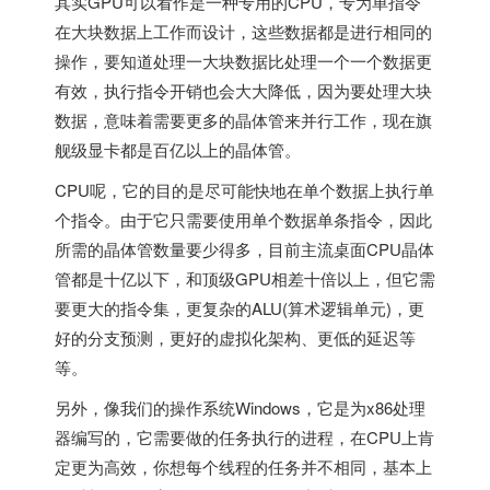
其实GPU可以看作是一种专用的CPU，专为单指令
在大块数据上工作而设计，这些数据都是进行相同的
操作，要知道处理一大块数据比处理一个一个数据更
有效，执行指令开销也会大大降低，因为要处理大块
数据，意味着需要更多的晶体管来并行工作，现在旗
舰级显卡都是百亿以上的晶体管。
CPU呢，它的目的是尽可能快地在单个数据上执行单
个指令。由于它只需要使用单个数据单条指令，因此
所需的晶体管数量要少得多，目前主流桌面CPU晶体
管都是十亿以下，和顶级GPU相差十倍以上，但它需
要更大的指令集，更复杂的ALU(算术逻辑单元)，更
好的分支预测，更好的虚拟化架构、更低的延迟等
等。
另外，像我们的操作系统Windows，它是为x86处理
器编写的，它需要做的任务执行的进程，在CPU上肯
定更为高效，你想每个线程的任务并不相同，基本上