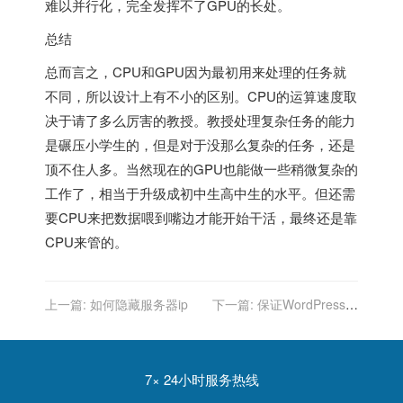
难以并行化，完全发挥不了GPU的长处。
总结
总而言之，CPU和GPU因为最初用来处理的任务就
不同，所以设计上有不小的区别。CPU的运算速度取
决于请了多么厉害的教授。教授处理复杂任务的能力
是碾压小学生的，但是对于没那么复杂的任务，还是
顶不住人多。当然现在的GPU也能做一些稍微复杂的
工作了，相当于升级成初中生高中生的水平。但还需
要CPU来把数据喂到嘴边才能开始干活，最终还是靠
CPU来管的。
上一篇:
如何隐藏服务器ip
下一篇:
保证WordPress网
站良好运行的八大要素
7× 24小时服务热线