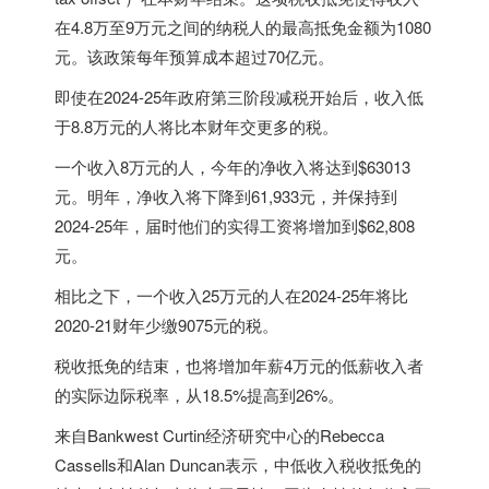
在4.8万至9万元之间的纳税人的最高抵免金额为1080
元。该政策每年预算成本超过70亿元。
即使在2024-25年政府第三阶段减税开始后，收入低
于8.8万元的人将比本财年交更多的税。
一个收入8万元的人，今年的净收入将达到$63013
元。明年，净收入将下降到61,933元，并保持到
2024-25年，届时他们的实得工资将增加到$62,808
元。
相比之下，一个收入25万元的人在2024-25年将比
2020-21财年少缴9075元的税。
税收抵免的结束，也将增加年薪4万元的低薪收入者
的实际边际税率，从18.5%提高到26%。
来自Bankwest Curtin经济研究中心的Rebecca
Cassells和Alan Duncan表示，中低收入税收抵免的