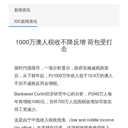
新闻资讯
IDC新闻资讯
1000万澳人税收不降反增 荷包受打
击
据时代报报导，一项分析显示，政府实施减税政策
后，从下财年起，约1000万年收入低于12.6万的澳人
不但不减税反而会增税。
Bankwest Curtin经济研究中心的分析，约340万人每
年将增税1080元，另外700万人也因税收增加导致实
得工资减少。
这是由于中低收入税收抵免 （low and middle income
tax offset ）在本财年结束。这项税收抵免使得收入