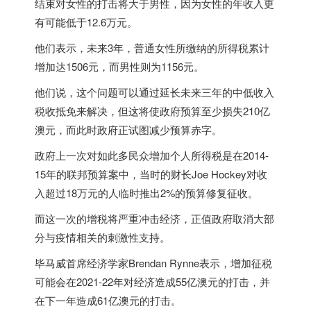
结束对女性的打击将大于男性，因为女性的年收入更
有可能低于12.6万元。
他们表示，未来3年，普通女性所缴纳的所得税累计
增加达1506元，而男性则为1156元。
他们说，这个问题可以通过延长未来三年的中低收入
税收抵免来解决，但这将使政府预算至少损失210亿
澳元，而此时政府正试图减少预算赤字。
政府上一次对如此多民众增加个人所得税是在2014-
15年的联邦预算案中，当时的财长Joe Hockey对收
入超过18万元的人临时推出2%的预算修复征收。
而这一次的增税将严重冲击经济，正值政府取消大部
分与疫情相关的刺激性支持。
毕马威首席经济学家Brendan Rynne表示，增加征税
可能会在2021-22年对经济造成55亿澳元的打击，并
在下一年造成61亿澳元的打击。