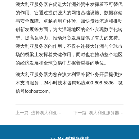
澳大利亚服务器在促进大洋洲外贸中发挥着不可替代
的作用。它通过提供强大的网络基础设施、数据存储
与安全保障、卓越的用户体验、加快货物流通和推动
创新发展等方面，为大洋洲地区的企业实现数字化转
型、提高竞争力、推动外贸发展提供了有力的支持。
澳大利亚服务器的作用，不仅在连接大洋洲与全球市
场的桥梁上发挥着关键作用，同时也在推动整个地区
的经济发展和全球贸易中占据着重要的地位。
澳大利亚服务器
为您在澳大利亚外贸业务开展提供技
术支持服务，24小时技术咨询热线400-808-5836，微
信号fobhostcom。
上一篇:
选择澳大利亚
下一篇:
澳大利亚服务器：
VPS，打造卓越在线业务体
大洋洲外贸数字生态系统的
验
支持者
7× 24小时服务热线