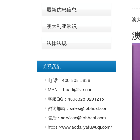
最新优惠信息
澳
澳大利亚常识
法律法规
联系我们
电 话：400-808-5836
MSN ：huad@live.com
客服QQ：4698328 9291215
咨询邮箱：sales@fobhost.com
售后：services@fobhost.com
https://www.aodaliyafuwuqi.com/