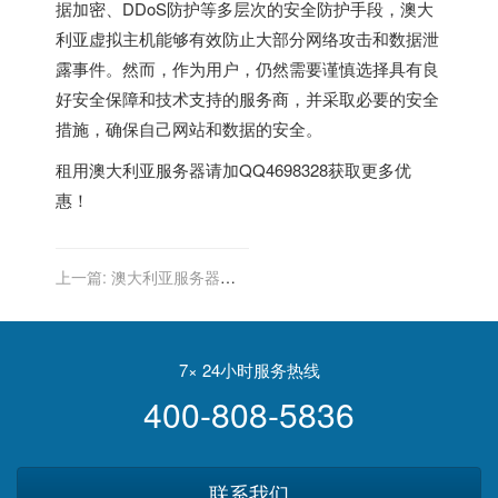
据加密、DDoS防护等多层次的安全防护手段，澳大
利亚虚拟主机能够有效防止大部分网络攻击和数据泄
露事件。然而，作为用户，仍然需要谨慎选择具有良
好安全保障和技术支持的服务商，并采取必要的安全
措施，确保自己网站和数据的安全。
租用
澳大利亚服务器
请加QQ4698328获取更多优
惠！
上一篇:
澳大利亚服务器在
关键词优化中的辅助作用
7× 24小时服务热线
400-808-5836
联系我们