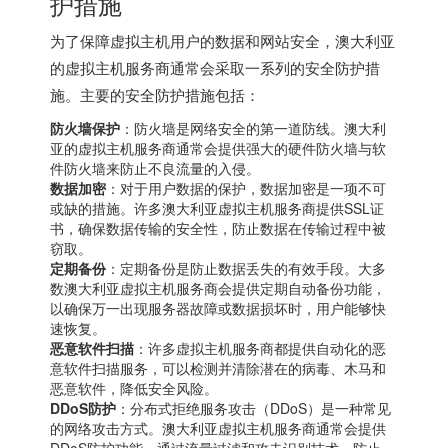
护措施
为了保障虚拟主机用户的数据和网站安全，澳大利亚
的虚拟主机服务商通常会采取一系列的安全防护措
施。主要的安全防护措施包括：
防火墙保护
：防火墙是网络安全的第一道防线。澳大利
亚的虚拟主机服务商通常会提供强大的硬件防火墙与软
件防火墙来防止不良流量的入侵。
数据加密
：对于用户数据的保护，数据加密是一项不可
或缺的措施。许多澳大利亚虚拟主机服务商提供SSL证
书，确保数据传输的安全性，防止数据在传输过程中被
窃取。
定期备份
：定期备份是防止数据丢失的有效手段。大多
数澳大利亚虚拟主机服务商会提供定期自动备份功能，
以确保万一出现服务器故障或数据损坏时，用户能够快
速恢复。
恶意软件扫描
：许多虚拟主机服务商都提供自动化的恶
意软件扫描服务，可以检测并清除潜在的病毒、木马和
恶意软件，降低安全风险。
DDoS防护
：分布式拒绝服务攻击（DDoS）是一种常见
的网络攻击方式。澳大利亚虚拟主机服务商通常会提供
DDoS防护功能，通过流量过滤和攻击识别技术，防止