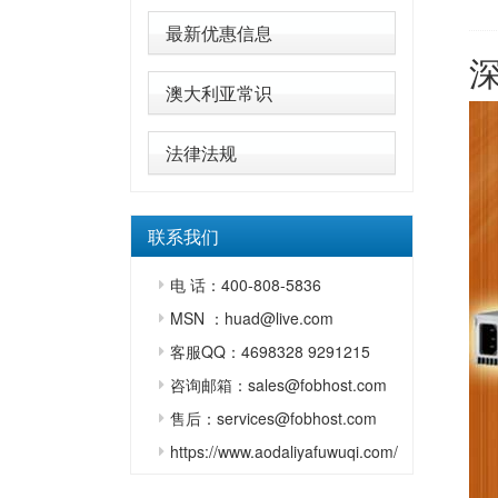
最新优惠信息
澳大利亚常识
法律法规
联系我们
电 话：400-808-5836
MSN ：huad@live.com
客服QQ：4698328 9291215
咨询邮箱：sales@fobhost.com
售后：services@fobhost.com
https://www.aodaliyafuwuqi.com/