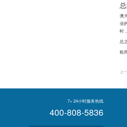
总
澳
业
时
总
租
上一
7× 24小时服务热线
400-808-5836