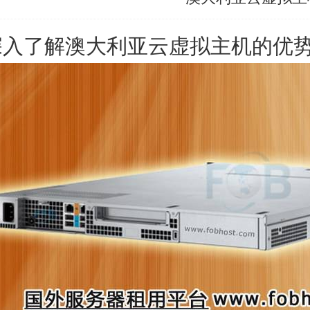
深入了解澳大利亚云虚拟主机的优