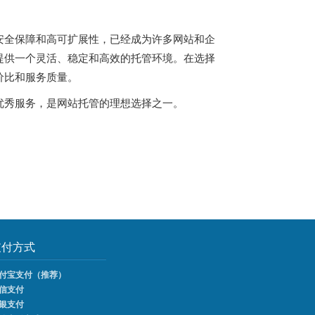
安全保障和高可扩展性，已经成为许多网站和企
提供一个灵活、稳定和高效的托管环境。在选择
价比和服务质量。
优秀服务，是网站托管的理想选择之一。
支付方式
付宝支付（推荐）
信支付
银支付