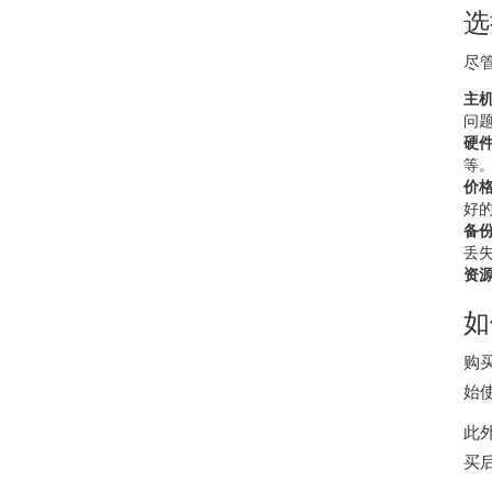
选
尽
主
问
硬
等
价
好
备
丢
资
如
购
始
此
买