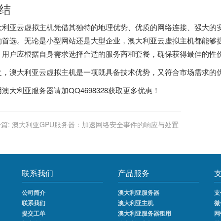
结
大利亚云虚拟主机凭借其独特的地理优势、优质的网络连接、强大的
的首选。无论是小型网站还是大型企业，澳大利亚云虚拟主机都能够
，用户应根据自身需求选择合适的服务商和套餐，确保获得最佳的性
之，澳大利亚云虚拟主机是一项既具备技术优势，又符合市场需求的
用
澳大利亚服务器
请加QQ4698328获取更多优惠！
篇:
澳大利亚GPU服务器：加速网络安全事件的响应与处置
联系我们
产品服务
公司简介
澳大利亚服务器
支
联系我们
澳大利亚主机
微
提交工单
澳大利亚服务器租用
网