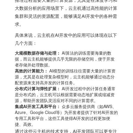
大数据分析的应用场景下，云主机通过高性能的计算
集群和灵活的资源配置，能够满足AI开发中的各种需
求。
具体来说，云主机在AI开发中的应用可以体现在以下
几个方面：
大规模数据存储与处理：
AI算法的训练需要海量的数
据，而云主机能够提供几乎无限的存储空间，便于开发
者存储并处理数据。
高效的计算能力：
AI模型的训练往往需要大量的计算资
源，尤其是在处理复杂模型时，云主机能够通过动态分
配资源来支持高并发的计算任务。
分布式计算与弹性扩展：
AI开发过程中的计算任务通常
是分布式的，云主机可以根据需要动态地扩展或缩减资
源，帮助开发团队灵活应对不同的计算需求。
集成AI开发工具和平台：
众多云服务提供商（如AWS、
Azure、Google Cloud等）为开发者提供了针对AI开发的
专用工具和平台，这些工具使得AI开发的过程更加便
捷、高效。
通过这些云主机的技术支持，AI开发团队可以更专注