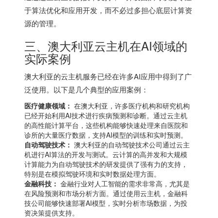
于算法优化和应用开发，而不必过多担心底层计算资
源的管理。
三、
澳大利亚云主机
在AI领域的
实际案例
澳大利亚的云主机服务已经在许多AI应用中得到了广
泛使用。以下是几个典型的应用案例：
医疗健康领域：
在澳大利亚，许多医疗机构和研究机构
已经开始利用AI技术进行疾病预测和诊断。通过云主机
的高性能计算平台，这些机构能够快速处理来自医院和
诊所的大量医疗数据，支持AI模型的训练和实时预测。
自动驾驶技术：
澳大利亚的自动驾驶技术公司通过云主
机进行AI算法的开发与测试。云计算的高并发和大规模
计算能力为自动驾驶技术的研发提供了强有力的支持，
特别是在模拟驾驶环境和实时数据处理方面。
金融科技：
金融行业对人工智能的需求非常高，尤其是
在风险预测和市场分析方面。通过使用云主机，金融科
技公司能够快速部署AI模型，实时分析市场数据，为投
资决策提供支持。