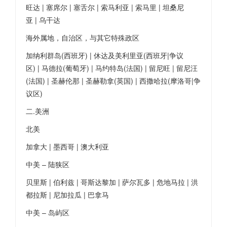
旺达 | 塞席尔 | 塞舌尔 | 索马利亚 | 索马里 | 坦桑尼
亚 | 乌干达
海外属地，自治区，与其它特殊政区
加纳利群岛(西班牙) | 休达及美利里亚(西班牙|争议
区) | 马德拉(葡萄牙) | 马约特岛(法国) | 留尼旺 | 留尼汪
(法国) | 圣赫伦那 | 圣赫勒拿(英国) | 西撒哈拉(摩洛哥|争
议区)
二.美洲
北美
加拿大 | 墨西哥 | 澳大利亚
中美 – 陆狭区
贝里斯 | 伯利兹 | 哥斯达黎加 | 萨尔瓦多 | 危地马拉 | 洪
都拉斯 | 尼加拉瓜 | 巴拿马
中美 – 岛屿区