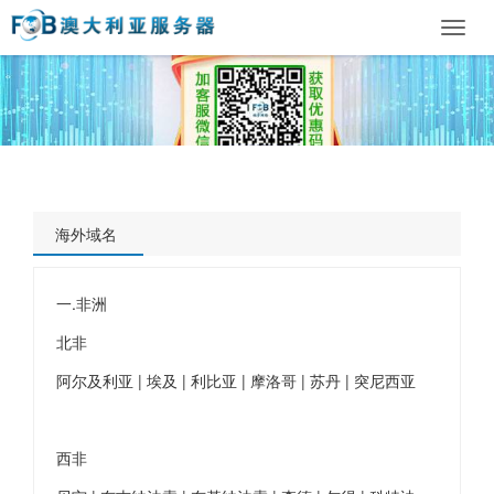
Toggl
navig
海外域名
一.非洲
北非
阿尔及利亚 | 埃及 | 利比亚 | 摩洛哥 | 苏丹 | 突尼西亚
西非