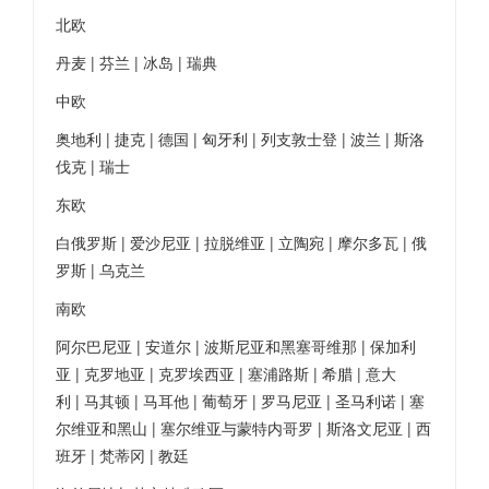
北欧
丹麦 | 芬兰 | 冰岛 | 瑞典
中欧
奥地利 | 捷克 | 德国 | 匈牙利 | 列支敦士登 | 波兰 | 斯洛
伐克 | 瑞士
东欧
白俄罗斯 | 爱沙尼亚 | 拉脱维亚 | 立陶宛 | 摩尔多瓦 | 俄
罗斯 | 乌克兰
南欧
阿尔巴尼亚 | 安道尔 | 波斯尼亚和黑塞哥维那 | 保加利
亚 | 克罗地亚 | 克罗埃西亚 | 塞浦路斯 | 希腊 | 意大
利 | 马其顿 | 马耳他 | 葡萄牙 | 罗马尼亚 | 圣马利诺 | 塞
尔维亚和黑山 | 塞尔维亚与蒙特内哥罗 | 斯洛文尼亚 | 西
班牙 | 梵蒂冈 | 教廷