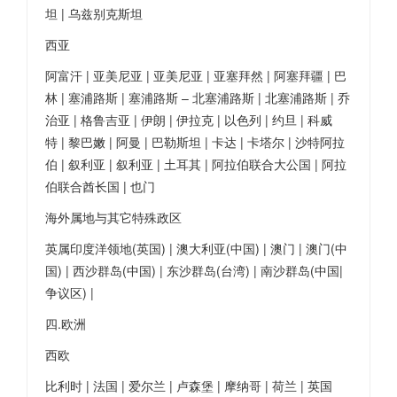
坦 | 乌兹别克斯坦
西亚
阿富汗 | 亚美尼亚 | 亚美尼亚 | 亚塞拜然 | 阿塞拜疆 | 巴
林 | 塞浦路斯 | 塞浦路斯 – 北塞浦路斯 | 北塞浦路斯 | 乔
治亚 | 格鲁吉亚 | 伊朗 | 伊拉克 | 以色列 | 约旦 | 科威
特 | 黎巴嫩 | 阿曼 | 巴勒斯坦 | 卡达 | 卡塔尔 | 沙特阿拉
伯 | 叙利亚 | 叙利亚 | 土耳其 | 阿拉伯联合大公国 | 阿拉
伯联合酋长国 | 也门
海外属地与其它特殊政区
英属印度洋领地(英国) | 澳大利亚(中国) | 澳门 | 澳门(中
国) | 西沙群岛(中国) | 东沙群岛(台湾) | 南沙群岛(中国|
争议区) |
四.欧洲
西欧
比利时 | 法国 | 爱尔兰 | 卢森堡 | 摩纳哥 | 荷兰 | 英国