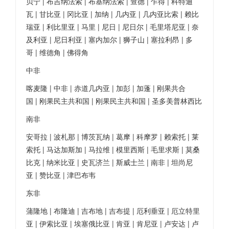
贝宁 | 布吉纳法索 | 布基纳法索 | 查德 | 乍得 | 科特迪
瓦 | 甘比亚 | 冈比亚 | 加纳 | 几内亚 | 几内亚比索 | 赖比
瑞亚 | 利比里亚 | 马里 | 尼日 | 尼日尔 | 毛里塔尼亚 | 奈
及利亚 | 尼日利亚 | 塞内加尔 | 狮子山 | 塞拉利昂 | 多
哥 | 维德角 | 佛得角
中非
喀麦隆 | 中非 | 赤道几内亚 | 加彭 | 加蓬 | 刚果共合
国 | 刚果民主共和国 | 刚果民主共和国 | 圣多美普林西比
南非
安哥拉 | 波札那 | 博茨瓦纳 | 葛摩 | 科摩罗 | 赖索托 | 莱
索托 | 马达加斯加 | 马拉维 | 模里西斯 | 毛里求斯 | 莫桑
比克 | 纳米比亚 | 史瓦济兰 | 斯威士兰 | 南非 | 坦尚尼
亚 | 赞比亚 | 津巴布韦
东非
蒲隆地 | 布隆迪 | 吉布地 | 吉布提 | 厄利垂亚 | 厄立特里
亚 | 伊索比亚 | 埃塞俄比亚 | 肯亚 | 肯尼亚 | 卢安达 | 卢