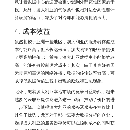
意味着数据中心的运营会更少受到外部灾难因素的干
扰。此外，澳大利亚的气候条件也相对适合高性能计
算设施的运行，减少了对冷却和能源消耗的压力。
4. 成本效益
虽然相较于亚洲一些地区，澳大利亚的服务器存储成
本可能略高，但从长远来看，澳大利亚的服务器提供
了更高的性价比。首先，澳大利亚数据中心的能效较
高，能够有效控制运营成本；其次，由于其良好的国
际带宽和高速的网络连接，数据的传输效率较高，可
以降低数据传输过程中出现的延迟和丢包现象。
此外，随着澳大利亚本地市场的竞争日益激烈，越来
越多的云服务提供商进入这一市场，推动了价格的进
一步下降。这使得澳大利亚的服务器服务在性价比上
具备了优势，尤其对于那些需要大数据分析的企业，
选择澳大利亚的服务器存储可以在控制成本的同时获