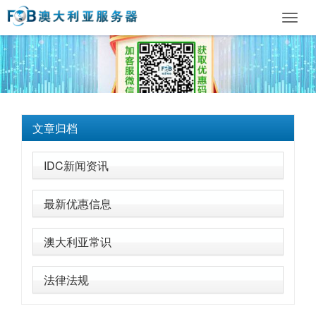
Toggl
navig
文章归档
IDC新闻资讯
最新优惠信息
澳大利亚常识
法律法规