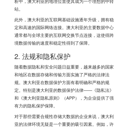
析中，澳大利亚的地理位置使其成为一个理想的中转
站。
此外，澳大利亚的互联网基础设施逐年升级，拥有稳
定和高速的国际网络连接。澳大利亚的主要数据中心
通常都与全球主要的互联网交换节点连接，这使得跨
境数据传输的速度和稳定性得到了保障。
2. 法规和隐私保护
随着数据隐私和安全问题日益重要，越来越多的国家
和地区在数据存储和传输方面实施了严格的法律法
规。澳大利亚在数据保护方面有着明确和严格的规
定。特别是澳大利亚的数据保护法律——《隐私法》
和《澳大利亚隐私原则》（APP），为企业提供了强
有力的隐私保护保障。
对于那些需要合规性存储大数据的企业来说，澳大利
亚的法律环境无疑是一个重要的吸引因素。例如，许