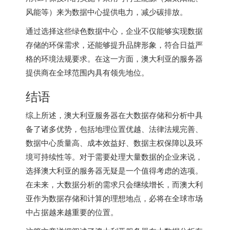
风能等）来为数据中心提供电力，减少碳排放。
通过选择这些绿色数据中心，企业不仅能够实现数据
存储的环保需求，还能够提升品牌形象，符合日益严
格的环境法规要求。在这一方面，澳大利亚的服务器
提供商在全球范围内具有领先地位。
结语
综上所述，
澳大利亚服务器
在大数据存储和分析中具
备了诸多优势，包括地理位置优越、法律法规完善、
数据中心质量高、成本效益好、数据主权保障以及环
境可持续性等。对于需要处理大量数据的企业来说，
选择澳大利亚的服务器无疑是一个值得考虑的选项。
在未来，大数据分析的需求只会继续增长，而澳大利
亚作为数据存储和计算的理想地点，必将在全球市场
中占据越来越重要的位置。