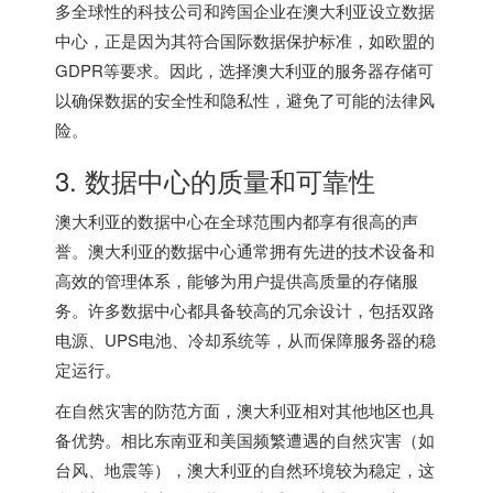
多全球性的科技公司和跨国企业在澳大利亚设立数据
中心，正是因为其符合国际数据保护标准，如欧盟的
GDPR等要求。因此，选择澳大利亚的服务器存储可
以确保数据的安全性和隐私性，避免了可能的法律风
险。
3. 数据中心的质量和可靠性
澳大利亚的数据中心在全球范围内都享有很高的声
誉。澳大利亚的数据中心通常拥有先进的技术设备和
高效的管理体系，能够为用户提供高质量的存储服
务。许多数据中心都具备较高的冗余设计，包括双路
电源、UPS电池、冷却系统等，从而保障服务器的稳
定运行。
在自然灾害的防范方面，澳大利亚相对其他地区也具
备优势。相比东南亚和美国频繁遭遇的自然灾害（如
台风、地震等），澳大利亚的自然环境较为稳定，这