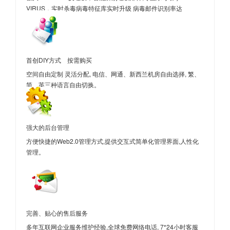
VIRUS，实时杀毒病毒特征库实时升级 病毒邮件识别率达
>99.8%.
首创DIY方式 按需购买
空间自由定制 灵活分配, 电信、网通、新西兰机房自由选择, 繁、
简、英三种语言自由切换。
强大的后台管理
方便快捷的Web2.0管理方式,提供交互式简单化管理界面,人性化
管理。
完善、贴心的售后服务
多年互联网企业服务维护经验,全球免费网络电话, 7*24小时客服