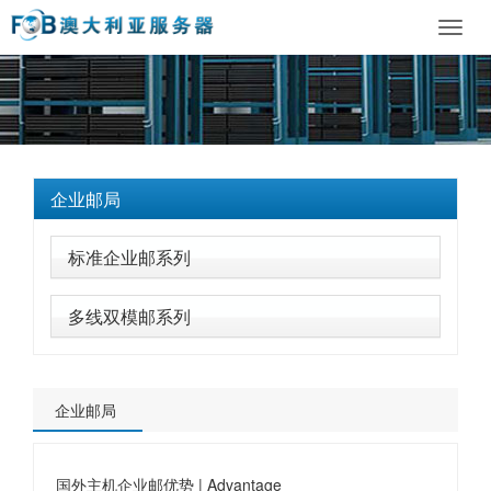
Toggl
navig
企业邮局
标准企业邮系列
多线双模邮系列
企业邮局
国外主机企业邮优势 | Advantage