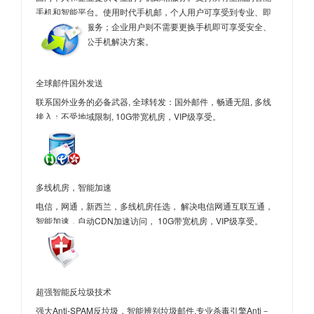
手机和智能平台。使用时代手机邮，个人用户可享受到专业、即
时的手机邮件服务；企业用户则不需要更换手机即可享受安全、
便捷的移动办公手机解决方案。
全球邮件国外发送
联系国外业务的必备武器, 全球转发：国外邮件，畅通无阻, 多线
接入：不受地域限制, 10G带宽机房，VIP级享受。
多线机房，智能加速
电信，网通，新西兰，多线机房任选， 解决电信网通互联互通，
智能加速，自动CDN加速访问， 10G带宽机房，VIP级享受。
超强智能反垃圾技术
强大Anti-SPAM反垃圾，智能辨别垃圾邮件,专业杀毒引擎Anti－