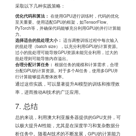
采取以下几种实践策略：
优化代码和算法：
在使用GPU进行训练时，代码的优化
至关重要。使用适配GPU的框架，如TensorFlow、
PyTorch等，并确保代码能够充分利用GPU的并行计算能
力。
选择适合的批处理大小：
适当调整训练过程中每次输入
的批处理（batch size），以充分利用GPU的计算资源。
过小的批处理可能导致GPU资源未能完全利用，过大的
批处理则可能导致内存溢出。
合理分配计算任务：
根据任务的规模和计算需求，合理
分配GPU的计算资源。对于多个AI任务，使用多GPU并
行计算能够提高整体效率。
通过这些实践，可以显著提升AI模型的训练和推理效
率，进而推动AI技术的广泛应用。
7. 总结
总的来说，利用澳大利亚服务器提供的GPU支持，可
以极大提升AI性能，尤其是在深度学习和复杂数据分
析任务中。随着AI技术的不断发展，GPU的计算能力