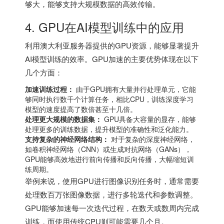
够大，能够支持大规模数据的高效传输。
4. GPU在AI模型训练中的应用
利用
澳大利亚服务器
提供的GPU资源，能够显著提升
AI模型训练的效率。GPU加速的主要优势体现在以下
几个方面：
加速训练过程：
由于GPU拥有大量并行处理单元，它能
够同时执行数千个计算任务，相比CPU，训练深度学习
模型的速度提高了数倍甚至十几倍。
处理更大规模的数据集：
GPU具备大容量的显存，能够
处理更多的训练数据，提升模型的准确性和泛化能力。
支持复杂的神经网络结构：
对于复杂的深度神经网络，
如卷积神经网络（CNN）或生成对抗网络（GANs），
GPU能够高效地进行前向传播和反向传播，大幅缩短训
练周期。
举例来说，使用GPU进行图像识别任务时，通常需要
处理数百万张图像数据，进行多轮迭代和参数调整。
GPU能够加速每一次迭代过程，在数天或数周内完成
训练，而使用传统CPU则可能需要几个月。