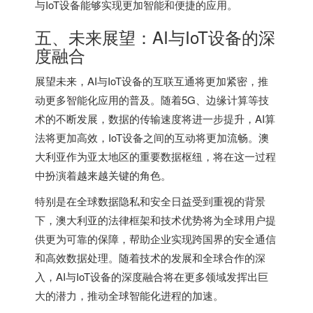
与IoT设备能够实现更加智能和便捷的应用。
五、未来展望：AI与IoT设备的深
度融合
展望未来，AI与IoT设备的互联互通将更加紧密，推
动更多智能化应用的普及。随着5G、边缘计算等技
术的不断发展，数据的传输速度将进一步提升，AI算
法将更加高效，IoT设备之间的互动将更加流畅。澳
大利亚作为亚太地区的重要数据枢纽，将在这一过程
中扮演着越来越关键的角色。
特别是在全球数据隐私和安全日益受到重视的背景
下，澳大利亚的法律框架和技术优势将为全球用户提
供更为可靠的保障，帮助企业实现跨国界的安全通信
和高效数据处理。随着技术的发展和全球合作的深
入，AI与IoT设备的深度融合将在更多领域发挥出巨
大的潜力，推动全球智能化进程的加速。