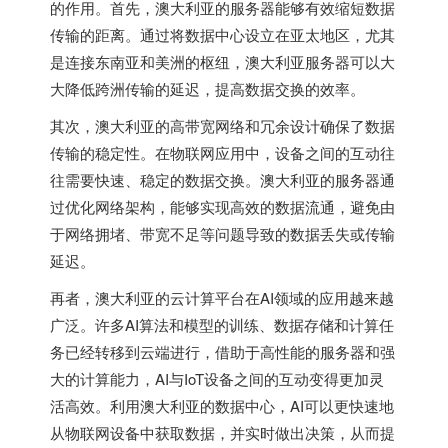
的作用。首先，澳大利亚的服务器能够有效缩短数据
传输的距离。通过将数据中心设立在亚太地区，尤其
是连接东南亚和美洲的枢纽，澳大利亚服务器可以大
大降低跨洲传输的延迟，提高数据交换的效率。
其次，澳大利亚的高带宽网络和冗余设计确保了数据
传输的稳定性。在物联网应用中，设备之间的互动往
往需要快速、稳定的数据交换。澳大利亚的服务器通
过优化网络架构，能够实现高效的数据流通，避免由
于网络拥堵、带宽不足等问题导致的数据丢失或传输
延迟。
再者，澳大利亚的云计算平台在AI领域的应用越来越
广泛。许多AI算法和模型的训练、数据存储和计算任
务已经转移到云端进行，借助于高性能的服务器和强
大的计算能力，AI与IoT设备之间的互动变得更加灵
活高效。利用澳大利亚的数据中心，AI可以更快速地
从物联网设备中获取数据，并实时做出决策，从而提