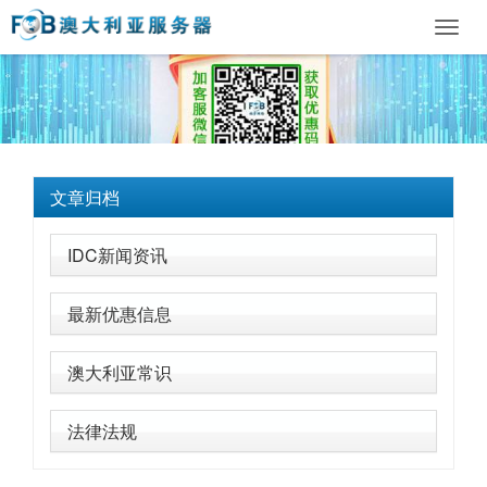
Toggl
navig
文章归档
IDC新闻资讯
最新优惠信息
澳大利亚常识
法律法规