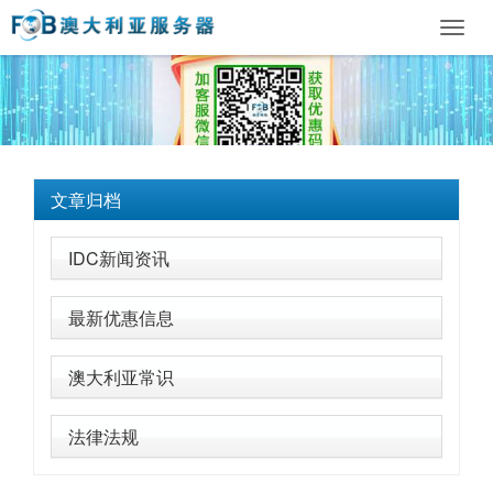
Toggl
navig
文章归档
IDC新闻资讯
最新优惠信息
澳大利亚常识
法律法规