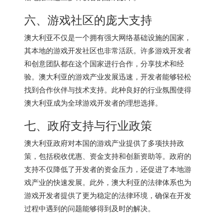
六、游戏社区的庞大支持
澳大利亚不仅是一个拥有强大网络基础设施的国家，
其本地的游戏开发社区也非常活跃。许多游戏开发者
和创意团队都在这个国家进行合作，分享技术和经
验。澳大利亚的游戏产业发展迅速，开发者能够轻松
找到合作伙伴与技术支持。此种良好的行业氛围使得
澳大利亚成为全球游戏开发者的理想选择。
七、政府支持与行业政策
澳大利亚政府对本国的游戏产业提供了多项扶持政
策，包括税收优惠、资金支持和创新资助等。政府的
支持不仅降低了开发者的资金压力，还促进了本地游
戏产业的快速发展。此外，澳大利亚的法律体系也为
游戏开发者提供了更为稳定的法律环境，确保在开发
过程中遇到的问题能够得到及时的解决。