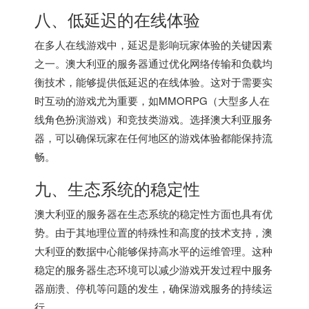
八、低延迟的在线体验
在多人在线游戏中，延迟是影响玩家体验的关键因素
之一。澳大利亚的服务器通过优化网络传输和负载均
衡技术，能够提供低延迟的在线体验。这对于需要实
时互动的游戏尤为重要，如MMORPG（大型多人在
线角色扮演游戏）和竞技类游戏。选择
澳大利亚服务
器
，可以确保玩家在任何地区的游戏体验都能保持流
畅。
九、生态系统的稳定性
澳大利亚的服务器在生态系统的稳定性方面也具有优
势。由于其地理位置的特殊性和高度的技术支持，澳
大利亚的数据中心能够保持高水平的运维管理。这种
稳定的服务器生态环境可以减少游戏开发过程中服务
器崩溃、停机等问题的发生，确保游戏服务的持续运
行。