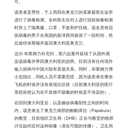
可。
该患者是男性，于上周四在奥克兰的某家庭医生诊所
进行了病毒检测。全科医生在对人进行冠状病毒检测
时穿上了隔离服，口罩，手套和护目镜。该名患有冠
状病毒的男子在美国的新泽西州旅游了一段时间，然
后途经休斯顿并返回澳大利亚奥克兰。
达尔·布莱姆力补充到，第六起案件延续了从国外感
染该病毒并带回澳大利亚的趋势。目前没有任何境外
输入病例与中国大陆有直接关系。同时，布莱姆力博
士也指出，同机人员不需要恐慌，因为该患者在乘坐
飞机的时候并没有表现出症状（目前澳大利亚的医疗
系统依然认为在不发烧不咳嗽的时候是不传染的）。
在回到澳大利亚后，以及确诊病毒阳性之间的时间
内，该患者去了奥克兰南部的帕帕库拉（Papakura）
的教堂，目前地区卫生局（DHB）正在与教堂的牧师
讨论如何应对这种病毒（潜在可能的传播）。卫生局