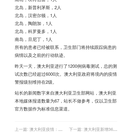
北岛，新普利茅斯，2人
北岛，汉密尔顿，1人
北岛，陶朗加，1人
北岛，科罗曼多，1人
南岛，旦尼丁，1人
所有的患者已经被联系，卫生部门将持续跟踪病患的
病情以及之前的行动轨迹。
昨天一天，澳大利亚进行了1200例病毒测试，总的测
试次数已经超过6000次。澳大利亚政府将境内的疫情
警报级别维持在2级。
站长的新闻数字来自澳大利亚卫生部网站，澳大利亚
本地媒体报道数量为67，站长不做参考，仅以卫生部
官方数据作为标准信息渠道。
上一篇:
澳大利亚疫情：今
下一篇:
澳大利亚新增36名